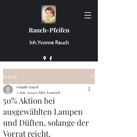
Rauch-Pfeifen
Inh.Yvonne Rauch
Beitrag
ronald-rauch
3. Jan. 2024
0 Min. Lesezeit
50% Aktion bei
ausgewählten Lampen
und Düften, solange der
Vorrat reicht.