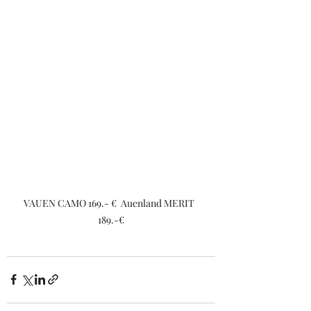
VAUEN CAMO 169.- €  Auenland MERIT  
189.-€