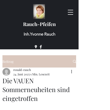
Rauch-Pfeifen
Inh.Yvonne Rauch
Beitrag
ronald-rauch
24. Juni 2025
1 Min. Lesezeit
Die VAUEN
Sommerneuheiten sind
eingetroffen