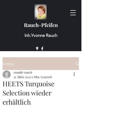
Rauch-Pfeifen
Inh.Yvonne Rauch
Beitrag
ronald-rauch
11. März 2022
1 Min. Lesezeit
HEETS Turquoise
Selection wieder
erhältlich