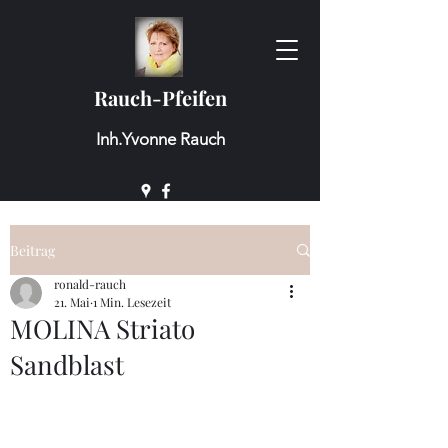
Rauch-Pfeifen
Inh.Yvonne Rauch
Beitrag
ronald-rauch
21. Mai
1 Min. Lesezeit
MOLINA Striato
Sandblast