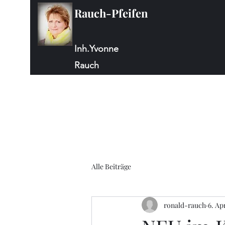
Rauch-Pfeifen
Inh.Yvonne
Rauch
Alle Beiträge
ronald-rauch
6. Ap