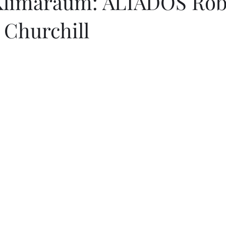
limaraum: ALIADOS Rob
 Churchill