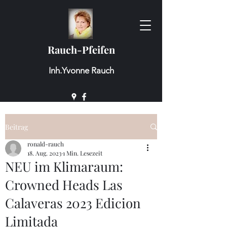
Rauch-Pfeifen
Inh.Yvonne Rauch
Beitrag
ronald-rauch
18. Aug. 2023
1 Min. Lesezeit
NEU im Klimaraum:
Crowned Heads Las
Calaveras 2023 Edicion
Limitada