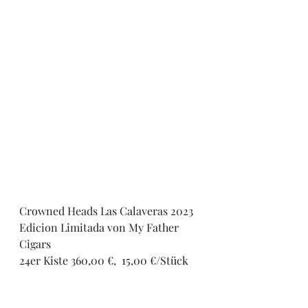
Crowned Heads Las Calaveras 2023 
Edicion Limitada von My Father 
Cigars
24er Kiste 360,00 €,  15,00 €/Stück