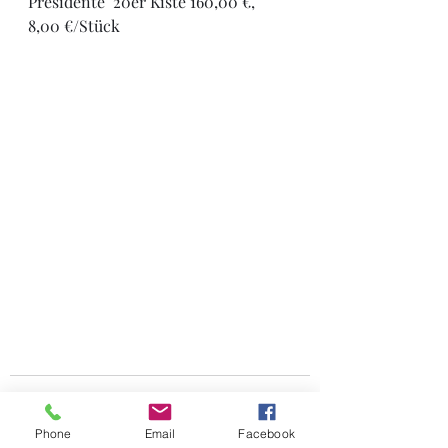
Presidente  20er Kiste 160,00 €, 
8,00 €/Stück
Phone
Email
Facebook