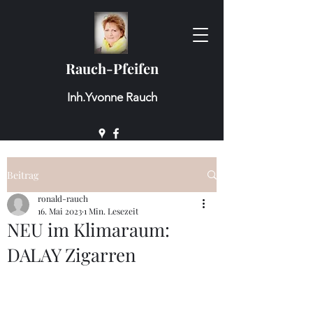
Rauch-Pfeifen
Inh.Yvonne Rauch
Beitrag
ronald-rauch
16. Mai 2023
1 Min. Lesezeit
NEU im Klimaraum:
DALAY Zigarren