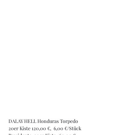
DALAY HELL Honduras Torpedo 
20er Kiste 120,00 €,  6,00 €/Stück