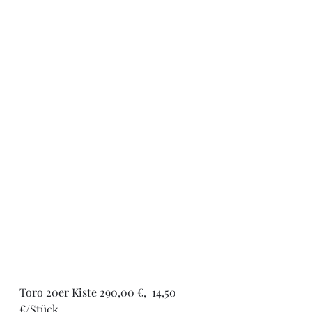
Toro 20er Kiste 290,00 €,  14,50 
€/Stück