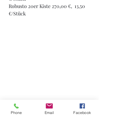
Robusto 20er Kiste 270,00 €,  13,50 
€/Stück
Phone
Email
Facebook
Bilder und Text: STG