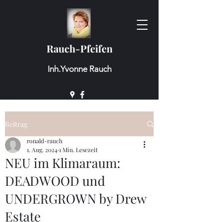
Rauch-Pfeifen
Inh.Yvonne Rauch
Beitrag
ronald-rauch
1. Aug. 2024
1 Min. Lesezeit
NEU im Klimaraum:
DEADWOOD und
UNDERGROWN by Drew
Estate