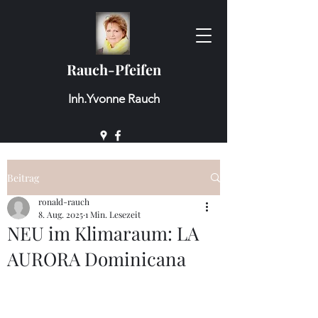
Rauch-Pfeifen
Inh.Yvonne Rauch
Beitrag
ronald-rauch
8. Aug. 2025
1 Min. Lesezeit
NEU im Klimaraum: LA
AURORA Dominicana