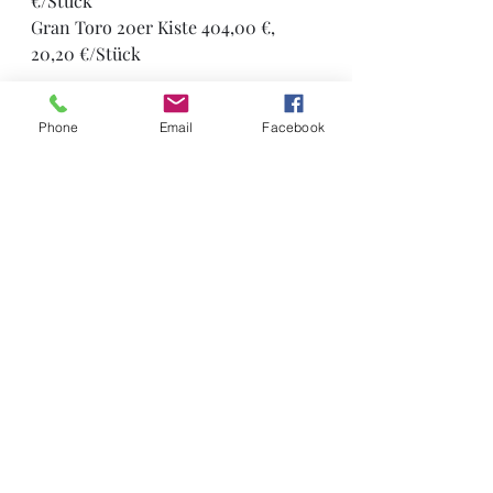
€/Stück
Gran Toro 20er Kiste 404,00 €,  
20,20 €/Stück
Phone
Email
Facebook
Aktuelle Beiträge
Alle ansehen