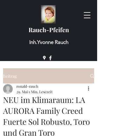
Rauch-Pfeifen
Inh.Yvonne Rauch
Beitrag
ronald-rauch
29. Mai
1 Min. Lesezeit
NEU im Klimaraum: LA
AURORA Family Creed
Fuerte Sol Robusto, Toro
und Gran Toro