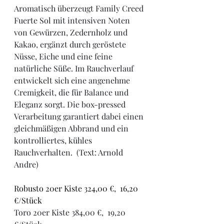
Aromatisch überzeugt Family Creed 
Fuerte Sol mit intensiven Noten 
von Gewürzen, Zedernholz und 
Kakao, ergänzt durch geröstete 
Nüsse, Eiche und eine feine 
natürliche Süße. Im Rauchverlauf 
entwickelt sich eine angenehme 
Cremigkeit, die für Balance und
Eleganz sorgt. Die box-pressed 
Verarbeitung garantiert dabei einen 
gleichmäßigen Abbrand und ein 
kontrolliertes, kühles 
Rauchverhalten.  (Text: Arnold 
Andre)
Robusto 20er Kiste 324,00 €,  16,20 
€/Stück
Toro 20er Kiste 384,00 €,  19,20 