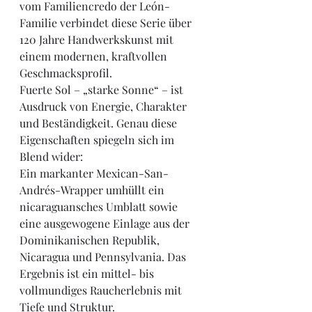
vom Familiencredo der León-
Familie verbindet diese Serie über 
120 Jahre Handwerkskunst mit 
einem modernen, kraftvollen 
Geschmacksprofil.
Fuerte Sol – „starke Sonne“ – ist 
Ausdruck von Energie, Charakter 
und Beständigkeit. Genau diese 
Eigenschaften spiegeln sich im 
Blend wider:
Ein markanter Mexican-San-
Andrés-Wrapper umhüllt ein 
nicaraguansches Umblatt sowie 
eine ausgewogene Einlage aus der 
Dominikanischen Republik, 
Nicaragua und Pennsylvania. Das 
Ergebnis ist ein mittel- bis 
vollmundiges Raucherlebnis mit 
Tiefe und Struktur.