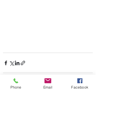
Phone
Email
Facebook
Aktuelle Beiträge
Alle ansehen