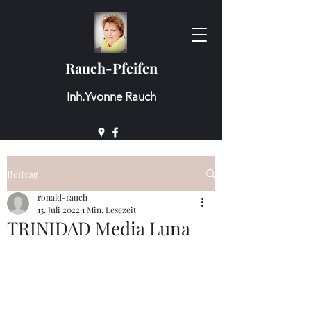
Rauch-Pfeifen
Inh.Yvonne Rauch
Beitrag
ronald-rauch
13. Juli 2022
1 Min. Lesezeit
TRINIDAD Media Luna